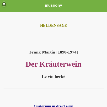
musirony
HELDENSAGE
Frank Martin [1890-1974]
Der Kräuterwein
Le vin herbé
Oratorium in drei Teilen