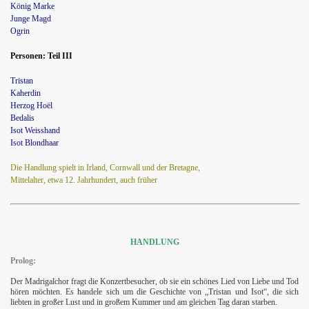
König Marke
Junge Magd
Ogrin
Personen: Teil III
Tristan
Kaherdin
Herzog Hoël
Bedalis
Isot Weisshand
Isot Blondhaar
Die Handlung spielt in Irland, Cornwall und der Bretagne,
Mittelalter, etwa 12. Jahrhundert, auch früher
HANDLUNG
Prolog:
Der Madrigalchor fragt die Konzertbesucher, ob sie ein schönes Lied von Liebe und Tod
hören möchten. Es handele sich um die Geschichte von „Tristan und Isot“, die sich
liebten in großer Lust und in großem Kummer und am gleichen Tag daran starben.