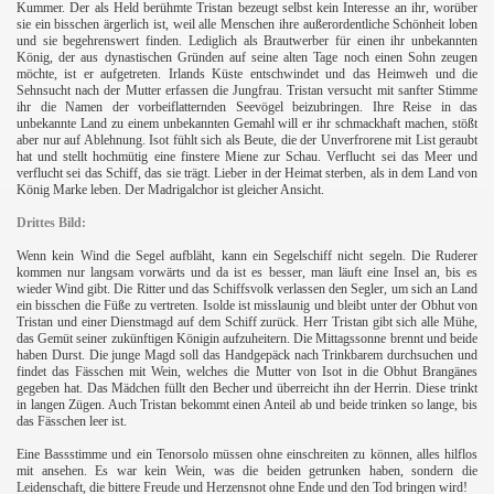
Kummer. Der als Held berühmte Tristan bezeugt selbst kein Interesse an ihr, worüber
sie ein bisschen ärgerlich ist, weil alle Menschen ihre außerordentliche Schönheit loben
und sie begehrenswert finden. Lediglich als Brautwerber für einen ihr unbekannten
König, der aus dynastischen Gründen auf seine alten Tage noch einen Sohn zeugen
möchte, ist er aufgetreten. Irlands Küste entschwindet und das Heimweh und die
Sehnsucht nach der Mutter erfassen die Jungfrau. Tristan versucht mit sanfter Stimme
ihr die Namen der vorbeiflatternden Seevögel beizubringen. Ihre Reise in das
unbekannte Land zu einem unbekannten Gemahl will er ihr schmackhaft machen, stößt
aber nur auf Ablehnung. Isot fühlt sich als Beute, die der Unverfrorene mit List geraubt
hat und stellt hochmütig eine finstere Miene zur Schau. Verflucht sei das Meer und
verflucht sei das Schiff, das sie trägt. Lieber in der Heimat sterben, als in dem Land von
König Marke leben. Der Madrigalchor ist gleicher Ansicht.
Drittes Bild:
Wenn kein Wind die Segel aufbläht, kann ein Segelschiff nicht segeln. Die Ruderer
kommen nur langsam vorwärts und da ist es besser, man läuft eine Insel an, bis es
wieder Wind gibt. Die Ritter und das Schiffsvolk verlassen den Segler, um sich an Land
ein bisschen die Füße zu vertreten. Isolde ist misslaunig und bleibt unter der Obhut von
Tristan und einer Dienstmagd auf dem Schiff zurück. Herr Tristan gibt sich alle Mühe,
das Gemüt seiner zukünftigen Königin aufzuheitern. Die Mittagssonne brennt und beide
haben Durst. Die junge Magd soll das Handgepäck nach Trinkbarem durchsuchen und
findet das Fässchen mit Wein, welches die Mutter von Isot in die Obhut Brangänes
gegeben hat. Das Mädchen füllt den Becher und überreicht ihn der Herrin. Diese trinkt
in langen Zügen. Auch Tristan bekommt einen Anteil ab und beide trinken so lange, bis
das Fässchen leer ist.
Eine Bassstimme und ein Tenorsolo müssen ohne einschreiten zu können, alles hilflos
mit ansehen. Es war kein Wein, was die beiden getrunken haben, sondern die
Leidenschaft, die bittere Freude und Herzensnot ohne Ende und den Tod bringen wird!