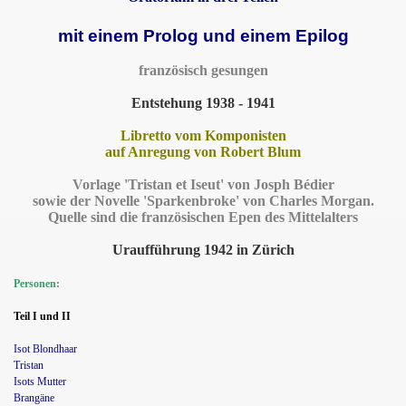
mit einem Prolog und einem Epilog
französisch gesungen
Entstehung 1938 - 1941
Libretto vom Komponisten
auf Anregung von Robert Blum
Vorlage 'Tristan et Iseut' von Josph Bédier
sowie der Novelle 'Sparkenbroke' von Charles Morgan.
Quelle sind die französischen Epen des Mittelalters
Uraufführung 1942 in Zürich
Personen:
Teil I und II
Isot Blondhaa
r
Tristan
Isots Mutter
Brangäne