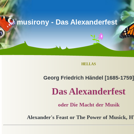
musirony - Das Alexanderfest
HELLAS
Georg Friedrich Händel [1685-1759]
Das Alexanderfest
oder Die Macht der Musik
Alexander's Feast or The Power of Musick,