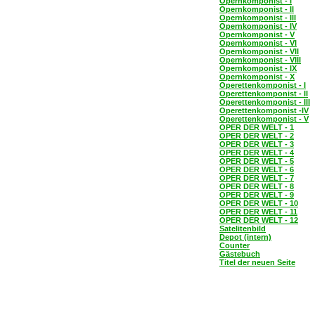
Opernkomponist - I
Opernkomponist - II
Opernkomponist - III
Opernkomponist - IV
Opernkomponist - V
Opernkomponist - VI
Opernkomponist - VII
Opernkomponist - VIII
Opernkomponist - IX
Opernkomponist - X
Operettenkomponist - I
Operettenkomponist - II
Operettenkomponist - III
Operettenkomponist -IV
Operettenkomponist - V
OPER DER WELT - 1
OPER DER WELT - 2
OPER DER WELT - 3
OPER DER WELT - 4
OPER DER WELT - 5
OPER DER WELT - 6
OPER DER WELT - 7
OPER DER WELT - 8
OPER DER WELT - 9
OPER DER WELT - 10
OPER DER WELT - 11
OPER DER WELT - 12
Satelitenbild
Depot (intern)
Counter
Gästebuch
Titel der neuen Seite