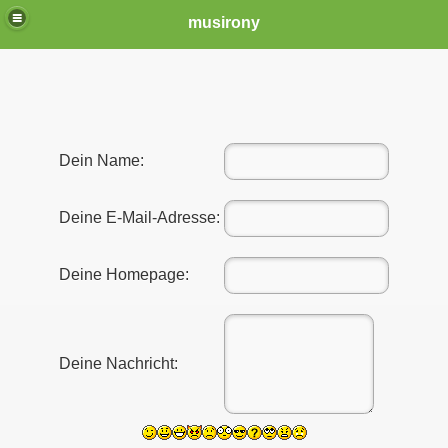
musirony
Dein Name:
Deine E-Mail-Adresse:
Deine Homepage:
Deine Nachricht: