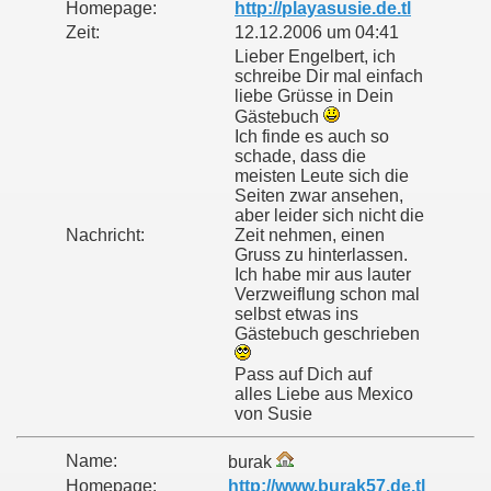
Homepage:
http://playasusie.de.tl
Zeit:
12.12.2006 um 04:41
Lieber Engelbert, ich
schreibe Dir mal einfach
liebe Grüsse in Dein
Gästebuch
Ich finde es auch so
schade, dass die
meisten Leute sich die
Seiten zwar ansehen,
aber leider sich nicht die
Nachricht:
Zeit nehmen, einen
Gruss zu hinterlassen.
Ich habe mir aus lauter
Verzweiflung schon mal
selbst etwas ins
Gästebuch geschrieben
Pass auf Dich auf
alles Liebe aus Mexico
von Susie
Name:
burak
Homepage:
http://www.burak57.de.tl