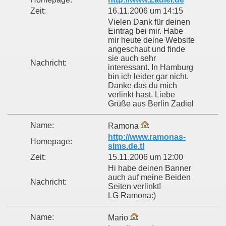
Zeit:
16.11.2006 um 14:15
Vielen Dank für deinen
Eintrag bei mir. Habe
mir heute deine Website
angeschaut und finde
sie auch sehr
Nachricht:
interessant. In Hamburg
bin ich leider gar nicht.
Danke das du mich
verlinkt hast. Liebe
Grüße aus Berlin Zadiel
Name:
Ramona
http://www.ramonas-
Homepage:
sims.de.tl
Zeit:
15.11.2006 um 12:00
Hi habe deinen Banner
auch auf meine Beiden
Nachricht:
Seiten verlinkt!
LG Ramona:)
Name:
Mario