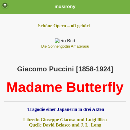
musirony
Schöne Opern – oft gehört
Die Sonnengöttin Amaterasu
Giacomo Puccini [1858-1924]
Madame Butterfly
Tragödie einer Japanerin in drei Akten
Libretto Giuseppe Giacosa und Luigi Illica
Quelle David Belasco und J. L. Long