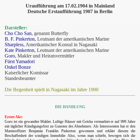
Uraufführung am 17.02.1904 in Mainland
Deutsche Erstaufführung 1907 in Berlin
Darsteller:
Cho Cho San,
genannt Butterfly
B. F. Pinkerton,
Leutnant der amerikanischen Marine
Sharpless,
Amerikanischer Konsul in Nagasaki
Kate Pinkerton,
Leutnant der amerikanischen Marine
Goro,
Makler und Heiratsvermittler
Fürst Yamadori
Onkel Bonze
Kaiserlicher Komissar
Standesbeamter
Die Begenheit spielt in Nagasaki im Jahre 1900
DIE HANDLUNG
Erster Akt:
Goro ist ein gewandter Makler. Luftige Häuser mit Geisha vermarktet
er auf 999 Jahre
mit täglicher Kündigungsfrist zu Gunsten des Abnehmers. Als Interessenten hat er den
Marineoffizier Benjamin Franklin Pinkerton gewonnen und erklärt diesem die
Beschaffenheit der windigen Immobilie. Also, wenn man
schiebt, bewegen sich die